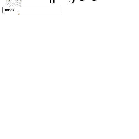
Автомобили
Бизнес, экономика, к
Бухгалтерия, финанс