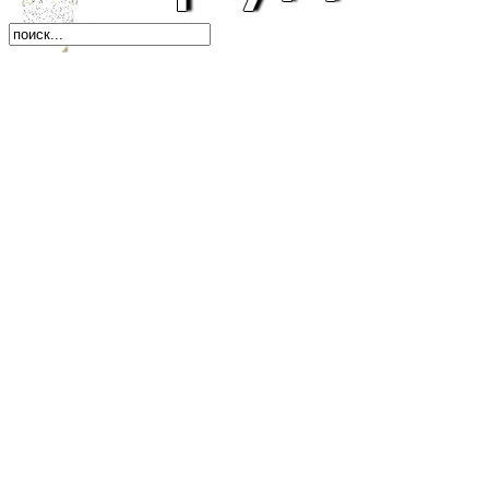
Автомобили
Бизнес, экономика, к
Бухгалтерия, финанс