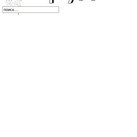
Автомобили
Бизнес, экономика, к
Бухгалтерия, финанс